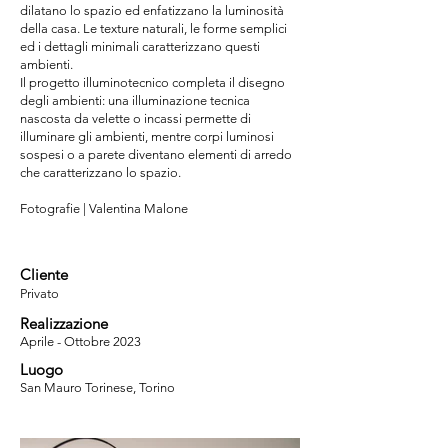
dilatano lo spazio ed enfatizzano la luminosità
della casa. Le texture naturali, le forme semplici
ed i dettagli minimali caratterizzano questi
ambienti.
Il progetto illuminotecnico completa il disegno
degli ambienti: una illuminazione tecnica
nascosta da velette o incassi permette di
illuminare gli ambienti, mentre corpi luminosi
sospesi o a parete diventano elementi di arredo
che caratterizzano lo spazio.
Fotografie | Valentina Malone
Cliente
Privato
Realizzazione
Aprile - Ottobre 2023
Luogo
San Mauro Torinese, Torino